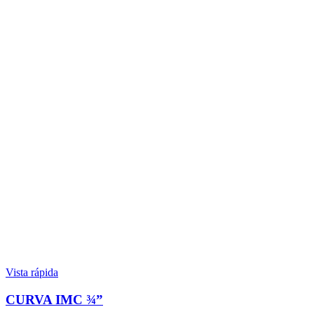
Vista rápida
CURVA IMC ¾”