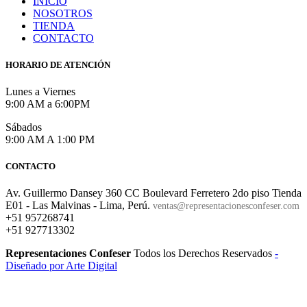
INICIO
NOSOTROS
TIENDA
CONTACTO
HORARIO DE ATENCIÓN
Lunes a Viernes
9:00 AM a 6:00PM
Sábados
9:00 AM A 1:00 PM
CONTACTO
Av. Guillermo Dansey 360 CC Boulevard Ferretero 2do piso Tienda
E01 - Las Malvinas - Lima, Perú.
ventas@representacionesconfeser.com
+51 957268741
+51 927713302
Representaciones Confeser
Todos los Derechos Reservados
-
Diseñado por Arte Digital