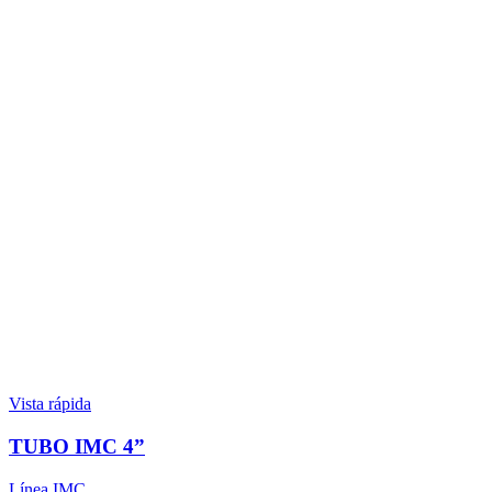
Vista rápida
TUBO IMC 4”
Línea IMC