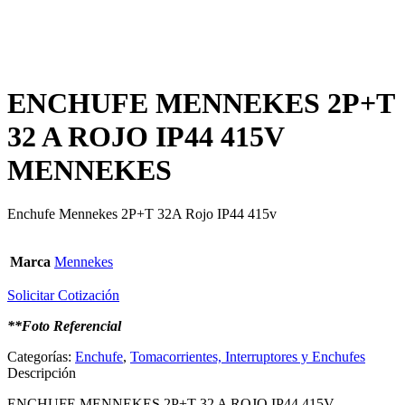
ENCHUFE MENNEKES 2P+T
32 A ROJO IP44 415V
MENNEKES
Enchufe Mennekes 2P+T 32A Rojo IP44 415v
Marca
Mennekes
Solicitar Cotización
**Foto Referencial
Categorías:
Enchufe
,
Tomacorrientes, Interruptores y Enchufes
Descripción
ENCHUFE MENNEKES 2P+T 32 A ROJO IP44 415V