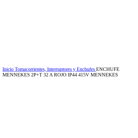
Inicio
Tomacorrientes, Interruptores y Enchufes
ENCHUFE
MENNEKES 2P+T 32 A ROJO IP44 415V MENNEKES