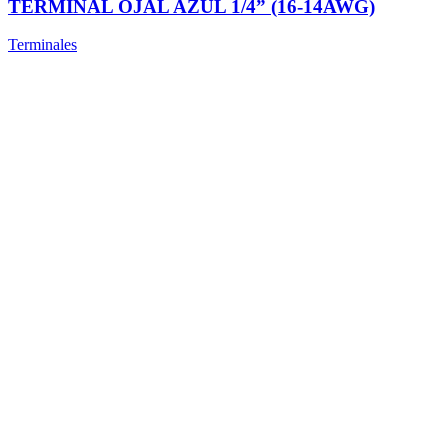
TERMINAL OJAL AZUL 1/4” (16-14AWG)
Terminales