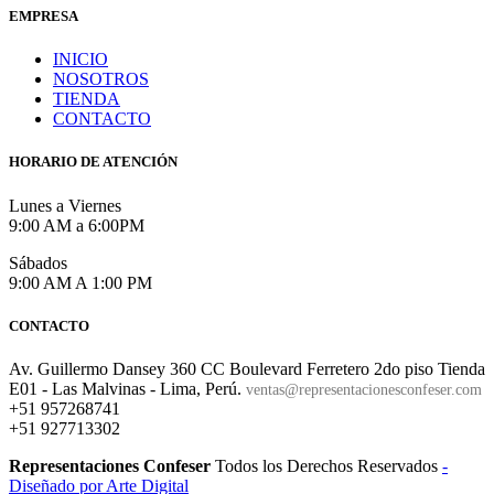
EMPRESA
INICIO
NOSOTROS
TIENDA
CONTACTO
HORARIO DE ATENCIÓN
Lunes a Viernes
9:00 AM a 6:00PM
Sábados
9:00 AM A 1:00 PM
CONTACTO
Av. Guillermo Dansey 360 CC Boulevard Ferretero 2do piso Tienda
E01 - Las Malvinas - Lima, Perú.
ventas@representacionesconfeser.com
+51 957268741
+51 927713302
Representaciones Confeser
Todos los Derechos Reservados
-
Diseñado por Arte Digital