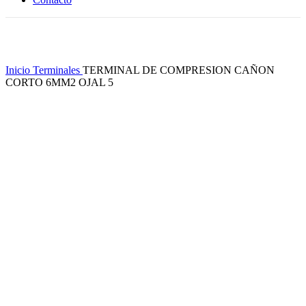
Clic para ampliar
Inicio
Terminales
TERMINAL DE COMPRESION CAÑON
CORTO 6MM2 OJAL 5