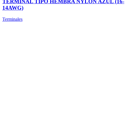
TERMINAL TIPO HEMBRA NYLON AZUL (16-
14AWG)
Terminales