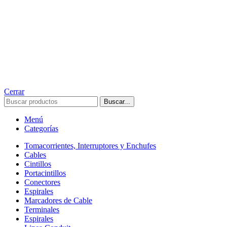
Cerrar
Buscar...
Menú
Categorías
Tomacorrientes, Interruptores y Enchufes
Cables
Cintillos
Portacintillos
Conectores
Espirales
Marcadores de Cable
Terminales
Espirales