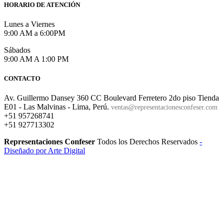
HORARIO DE ATENCIÓN
Lunes a Viernes
9:00 AM a 6:00PM
Sábados
9:00 AM A 1:00 PM
CONTACTO
Av. Guillermo Dansey 360 CC Boulevard Ferretero 2do piso Tienda
E01 - Las Malvinas - Lima, Perú.
ventas@representacionesconfeser.com
+51 957268741
+51 927713302
Representaciones Confeser
Todos los Derechos Reservados
-
Diseñado por Arte Digital