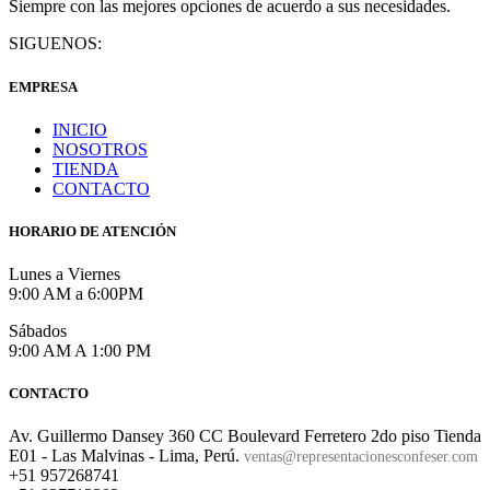
Siempre con las mejores opciones de acuerdo a sus necesidades.
SIGUENOS:
EMPRESA
INICIO
NOSOTROS
TIENDA
CONTACTO
HORARIO DE ATENCIÓN
Lunes a Viernes
9:00 AM a 6:00PM
Sábados
9:00 AM A 1:00 PM
CONTACTO
Av. Guillermo Dansey 360 CC Boulevard Ferretero 2do piso Tienda
E01 - Las Malvinas - Lima, Perú.
ventas@representacionesconfeser.com
+51 957268741