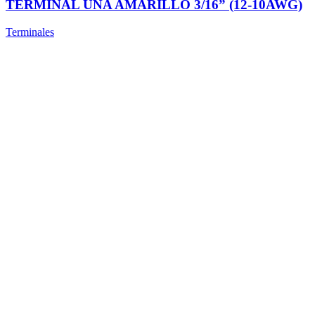
TERMINAL UÑA AMARILLO 3/16” (12-10AWG)
Terminales