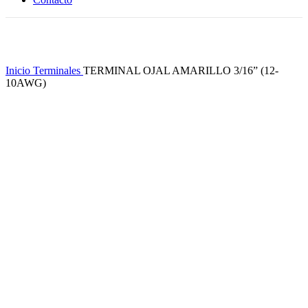
Clic para ampliar
Inicio
Terminales
TERMINAL OJAL AMARILLO 3/16” (12-
10AWG)