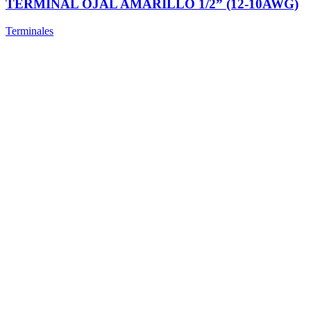
TERMINAL OJAL AMARILLO 1/2” (12-10AWG)
Terminales