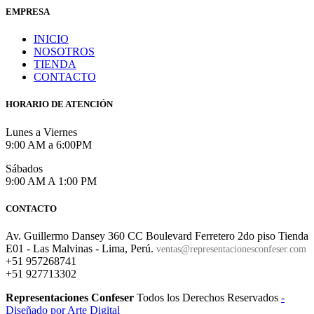
EMPRESA
INICIO
NOSOTROS
TIENDA
CONTACTO
HORARIO DE ATENCIÓN
Lunes a Viernes
9:00 AM a 6:00PM
Sábados
9:00 AM A 1:00 PM
CONTACTO
Av. Guillermo Dansey 360 CC Boulevard Ferretero 2do piso Tienda
E01 - Las Malvinas - Lima, Perú.
ventas@representacionesconfeser.com
+51 957268741
+51 927713302
Representaciones Confeser
Todos los Derechos Reservados
-
Diseñado por Arte Digital