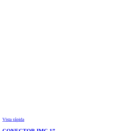
Vista rápida
CONECTOR IMC 1”