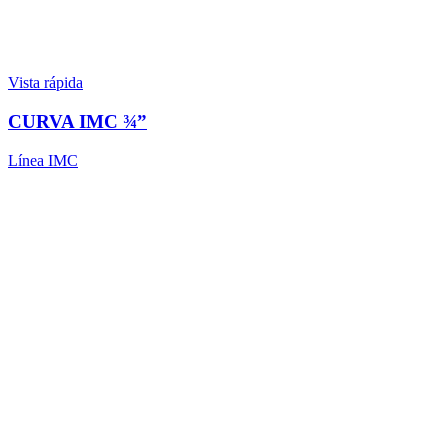
Vista rápida
CURVA IMC ¾”
Línea IMC