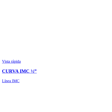
Vista rápida
CURVA IMC ½”
Línea IMC