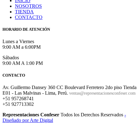
INICIO
NOSOTROS
TIENDA
CONTACTO
HORARIO DE ATENCIÓN
Lunes a Viernes
9:00 AM a 6:00PM
Sábados
9:00 AM A 1:00 PM
CONTACTO
Av. Guillermo Dansey 360 CC Boulevard Ferretero 2do piso Tienda
E01 - Las Malvinas - Lima, Perú.
ventas@representacionesconfeser.com
+51 957268741
+51 927713302
Representaciones Confeser
Todos los Derechos Reservados
-
Diseñado por Arte Digital