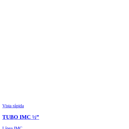
Vista rápida
TUBO IMC ½”
Línea IMC