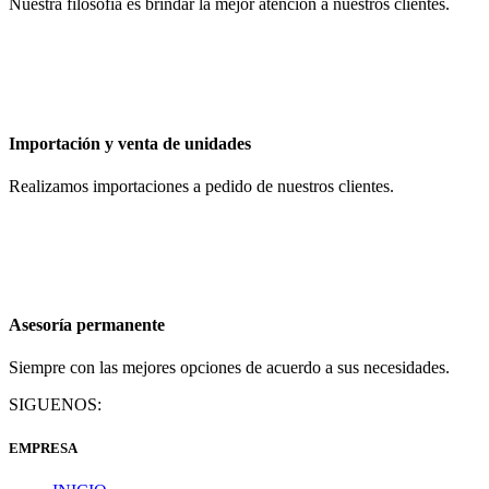
Nuestra filosofía es brindar la mejor atención a nuestros clientes.
Importación y venta de unidades
Realizamos importaciones a pedido de nuestros clientes.
Asesoría permanente
Siempre con las mejores opciones de acuerdo a sus necesidades.
SIGUENOS:
EMPRESA