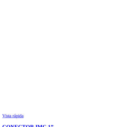
Vista rápida
CONECTOR IMC 1”