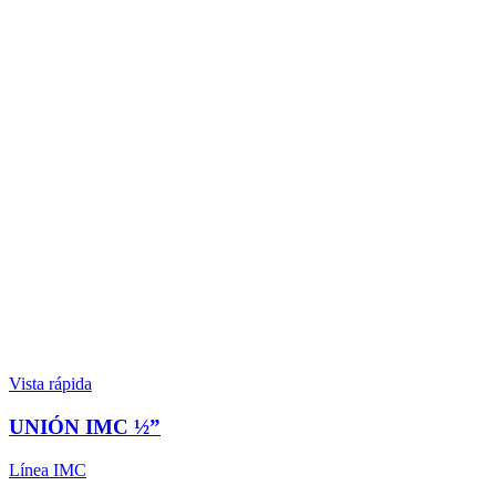
Vista rápida
UNIÓN IMC ½”
Línea IMC