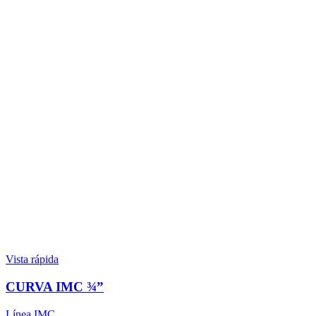
Vista rápida
CURVA IMC ¾”
Línea IMC