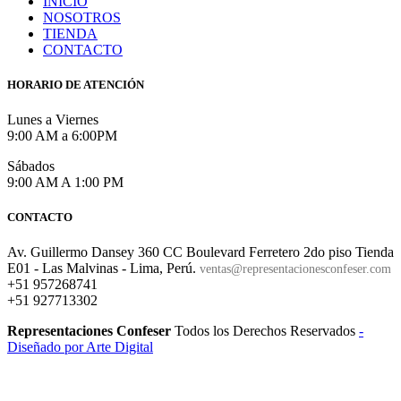
INICIO
NOSOTROS
TIENDA
CONTACTO
HORARIO DE ATENCIÓN
Lunes a Viernes
9:00 AM a 6:00PM
Sábados
9:00 AM A 1:00 PM
CONTACTO
Av. Guillermo Dansey 360 CC Boulevard Ferretero 2do piso Tienda
E01 - Las Malvinas - Lima, Perú.
ventas@representacionesconfeser.com
+51 957268741
+51 927713302
Representaciones Confeser
Todos los Derechos Reservados
-
Diseñado por Arte Digital