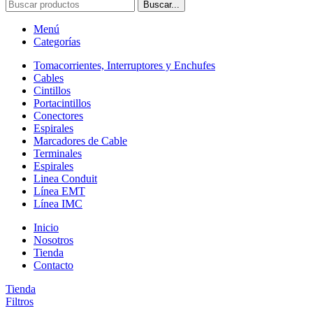
Buscar...
Menú
Categorías
Tomacorrientes, Interruptores y Enchufes
Cables
Cintillos
Portacintillos
Conectores
Espirales
Marcadores de Cable
Terminales
Espirales
Linea Conduit
Línea EMT
Línea IMC
Inicio
Nosotros
Tienda
Contacto
Tienda
Filtros