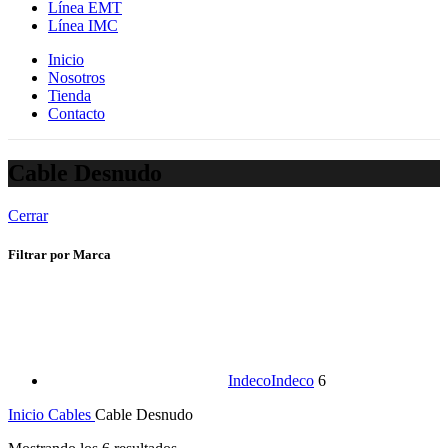
Línea EMT
Línea IMC
Inicio
Nosotros
Tienda
Contacto
Cable Desnudo
Cerrar
Filtrar por Marca
Indeco
Indeco
6
Inicio
Cables
Cable Desnudo