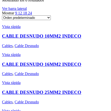
Mostrando los 6 resultados
Ver barra lateral
Mostrar
9
12
18
24
Vista rápida
CABLE DESNUDO 10MM2 INDECO
Cables
,
Cable Desnudo
Vista rápida
CABLE DESNUDO 16MM2 INDECO
Cables
,
Cable Desnudo
Vista rápida
CABLE DESNUDO 25MM2 INDECO
Cables
,
Cable Desnudo
Vista rápida