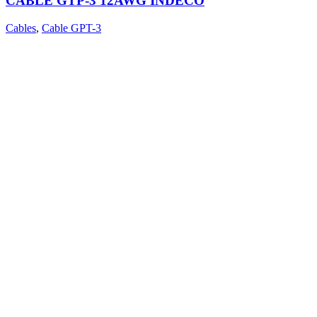
CABLE GTP-3 12AWG INDECO
Cables
,
Cable GPT-3