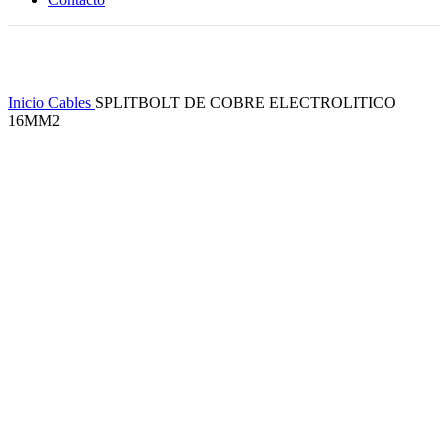
Clic para ampliar
Inicio
Cables
SPLITBOLT DE COBRE ELECTROLITICO
16MM2