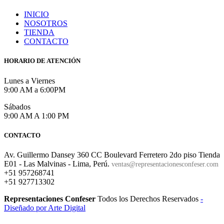
INICIO
NOSOTROS
TIENDA
CONTACTO
HORARIO DE ATENCIÓN
Lunes a Viernes
9:00 AM a 6:00PM
Sábados
9:00 AM A 1:00 PM
CONTACTO
Av. Guillermo Dansey 360 CC Boulevard Ferretero 2do piso Tienda
E01 - Las Malvinas - Lima, Perú.
ventas@representacionesconfeser.com
+51 957268741
+51 927713302
Representaciones Confeser
Todos los Derechos Reservados
-
Diseñado por Arte Digital